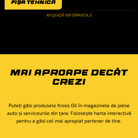
FIȘA TEHNICĂ
AFIȘEAZĂ INFORMAȚIILE
FIȘA DE SECURITATE
MAI APROAPE DECÂT
CREZI
Puteți găsi produsele Kross Oil în magazinele de piese
auto și serviceurile din țara. Folosește harta interactivă
pentru a găsi cel mai apropiat partener de tine.