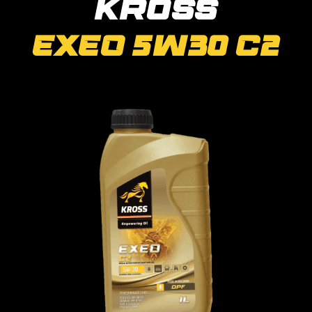
Kross
EXEO 5W30 C2