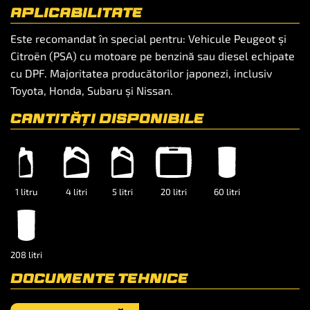
APLICABILITATE
Este recomandat în special pentru: Vehicule Peugeot și
Citroën (PSA) cu motoare pe benzină sau diesel echipate
cu DPF. Majoritatea producătorilor japonezi, inclusiv
Toyota, Honda, Subaru și Nissan.
CANTITĂȚI DISPONIBILE
1 litru
4 litri
5 litri
20 litri
60 litri
208 litri
DOCUMENTE TEHNICE