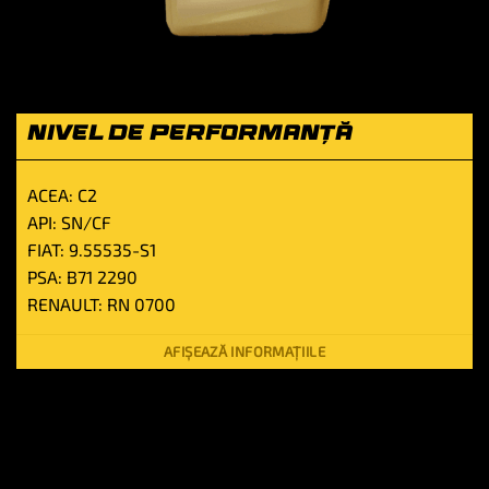
NIVEL DE PERFORMANȚĂ
ACEA: C2
API: SN/CF
FIAT: 9.55535-S1
PSA: B71 2290
RENAULT: RN 0700
AFIȘEAZĂ INFORMAȚIILE